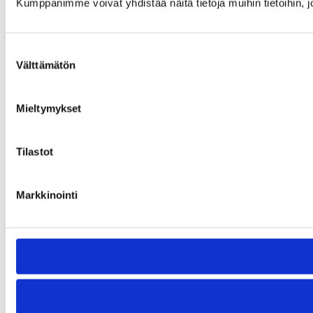
Kumppanimme voivat yhdistää näitä tietoja muihin tietoihin, joi
Suostumuksen
Välttämätön
valinta
Mieltymykset
Tilastot
Markkinointi