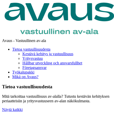
Avaus - Vastuullinen av-ala
Tietoa vastuullisuudesta
Kestävä kehitys ja vastuullisuus
Yritysvastuu
Hållbar utveckling och ansvarsfullhet
Företagsansvar
Työkalupakki
Mikä on Avaus?
Tietoa vastuullisuudesta
Mitä tarkoittaa vastuullisuus av-alalla? Tutustu kestävän kehityksen
periaatteisiin ja yritysvastuuseen av-alan näkökulmasta.
Näytä kaikki