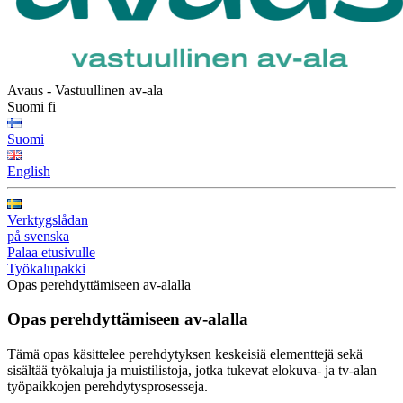
Avaus - Vastuullinen av-ala
Suomi
fi
Suomi
English
Verktygslådan
på svenska
Palaa etusivulle
Työkalupakki
Opas perehdyttämiseen av-alalla
Opas perehdyttämiseen av‑alalla
Tämä opas käsittelee perehdytyksen keskeisiä elementtejä sekä
sisältää työkaluja ja muistilistoja, jotka tukevat elokuva- ja tv-alan
työpaikkojen perehdytysprosesseja.