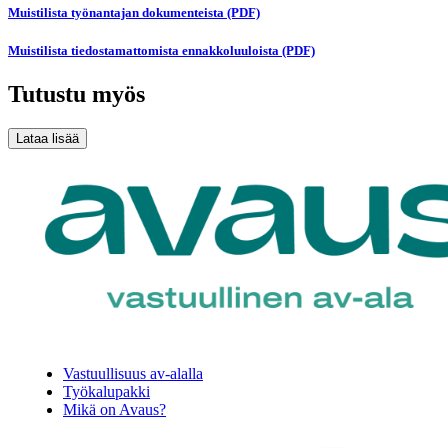
Muistilista työnantajan dokumenteista (PDF)
Muistilista tiedostamattomista ennakkoluuloista (PDF)
Tutustu myös
Vastuullisuus av-alalla
Työkalupakki
Mikä on Avaus?