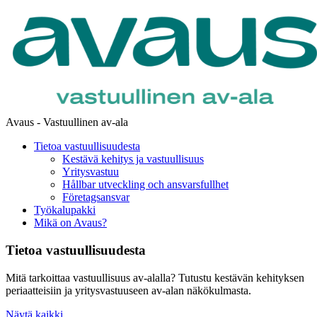
Avaus - Vastuullinen av-ala
Tietoa vastuullisuudesta
Kestävä kehitys ja vastuullisuus
Yritysvastuu
Hållbar utveckling och ansvarsfullhet
Företagsansvar
Työkalupakki
Mikä on Avaus?
Tietoa vastuullisuudesta
Mitä tarkoittaa vastuullisuus av-alalla? Tutustu kestävän kehityksen
periaatteisiin ja yritysvastuuseen av-alan näkökulmasta.
Näytä kaikki