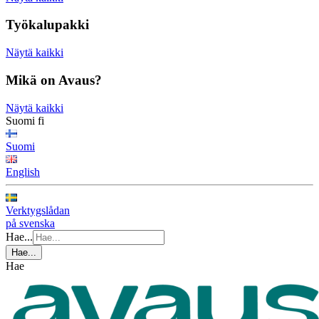
Työkalupakki
Näytä kaikki
Mikä on Avaus?
Näytä kaikki
Suomi
fi
Suomi
English
Verktygslådan
på svenska
Hae...
Hae...
Hae