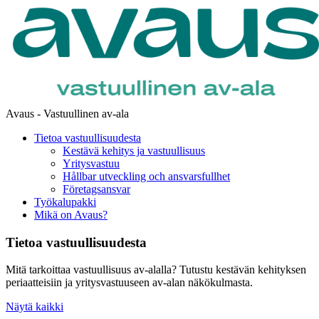
Avaus - Vastuullinen av-ala
Tietoa vastuullisuudesta
Kestävä kehitys ja vastuullisuus
Yritysvastuu
Hållbar utveckling och ansvarsfullhet
Företagsansvar
Työkalupakki
Mikä on Avaus?
Tietoa vastuullisuudesta
Mitä tarkoittaa vastuullisuus av-alalla? Tutustu kestävän kehityksen
periaatteisiin ja yritysvastuuseen av-alan näkökulmasta.
Näytä kaikki