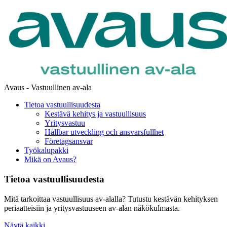
Avaus - Vastuullinen av-ala
Tietoa vastuullisuudesta
Kestävä kehitys ja vastuullisuus
Yritysvastuu
Hållbar utveckling och ansvarsfullhet
Företagsansvar
Työkalupakki
Mikä on Avaus?
Tietoa vastuullisuudesta
Mitä tarkoittaa vastuullisuus av-alalla? Tutustu kestävän kehityksen
periaatteisiin ja yritysvastuuseen av-alan näkökulmasta.
Näytä kaikki