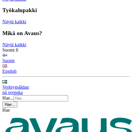
Työkalupakki
Näytä kaikki
Mikä on Avaus?
Näytä kaikki
Suomi
fi
Suomi
English
Verktygslådan
på svenska
Hae...
Hae...
Hae