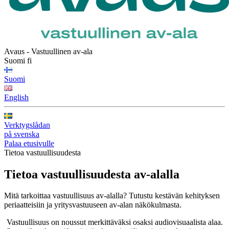
Avaus - Vastuullinen av-ala
Suomi
fi
Suomi
English
Verktygslådan
på svenska
Palaa etusivulle
Tietoa vastuullisuudesta
Tietoa vastuullisuudesta av‑alalla
Mitä tarkoittaa vastuullisuus av-alalla? Tutustu kestävän kehityksen
periaatteisiin ja yritysvastuuseen av-alan näkökulmasta.
Vastuullisuus on noussut merkittäväksi osaksi audiovisuaalista alaa.