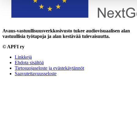
Avaus-vastuullisuusverkkosivusto tukee audiovisuaalisen alan
vastuullisia työtapoja
ja alan kestävää tulevaisuutta.
© APFI ry
Linkkejä
Ehdota sisältöä
Tietosuojaseloste ja evästekäytännöt
Saavutettavuusseloste