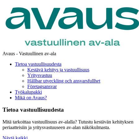
Avaus - Vastuullinen av-ala
Tietoa vastuullisuudesta
Kestävä kehitys ja vastuullisuus
Yritysvastuu
Hållbar utveckling och ansvarsfullhet
Företagsansvar
Työkalupakki
Mikä on Avaus?
Tietoa vastuullisuudesta
Mitä tarkoittaa vastuullisuus av-alalla? Tutustu kestävän kehityksen
periaatteisiin ja yritysvastuuseen av-alan näkökulmasta.
Näytä kaikki