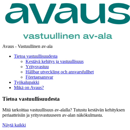
Avaus - Vastuullinen av-ala
Tietoa vastuullisuudesta
Kestävä kehitys ja vastuullisuus
Yritysvastuu
Hållbar utveckling och ansvarsfullhet
Företagsansvar
Työkalupakki
Mikä on Avaus?
Tietoa vastuullisuudesta
Mitä tarkoittaa vastuullisuus av-alalla? Tutustu kestävän kehityksen
periaatteisiin ja yritysvastuuseen av-alan näkökulmasta.
Näytä kaikki