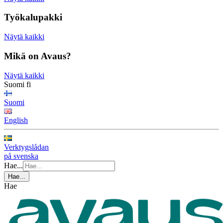
Työkalupakki
Näytä kaikki
Mikä on Avaus?
Näytä kaikki
Suomi
fi
Suomi
English
Verktygslådan
på svenska
Hae...
Hae...
Hae