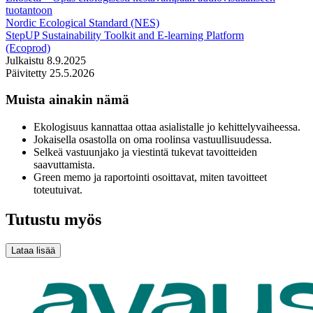
tuotantoon
Nordic Ecological Standard (NES)
StepUP Sustainability Toolkit and E-learning Platform
(Ecoprod)
Julkaistu 8.9.2025
Päivitetty 25.5.2026
Muista ainakin nämä
Ekologisuus kannattaa ottaa asialistalle jo kehittelyvaiheessa.
Jokaisella osastolla on oma roolinsa vastuullisuudessa.
Selkeä vastuunjako ja viestintä tukevat tavoitteiden
saavuttamista.
Green memo ja raportointi osoittavat, miten tavoitteet
toteutuivat.
Tutustu myös