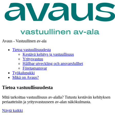
Avaus - Vastuullinen av-ala
Tietoa vastuullisuudesta
Kestävä kehitys ja vastuullisuus
Yritysvastuu
Hållbar utveckling och ansvarsfullhet
Företagsansvar
Työkalupakki
Mikä on Avaus?
Tietoa vastuullisuudesta
Mitä tarkoittaa vastuullisuus av-alalla? Tutustu kestävän kehityksen
periaatteisiin ja yritysvastuuseen av-alan näkökulmasta.
Näytä kaikki