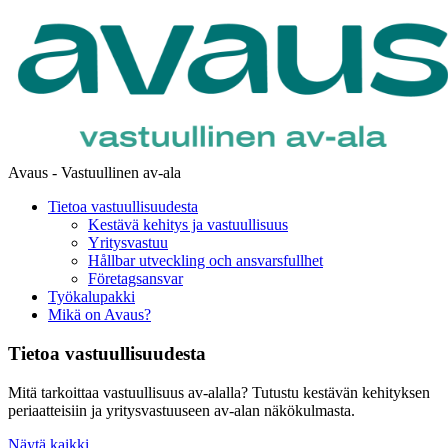
Avaus - Vastuullinen av-ala
Tietoa vastuullisuudesta
Kestävä kehitys ja vastuullisuus
Yritysvastuu
Hållbar utveckling och ansvarsfullhet
Företagsansvar
Työkalupakki
Mikä on Avaus?
Tietoa vastuullisuudesta
Mitä tarkoittaa vastuullisuus av-alalla? Tutustu kestävän kehityksen
periaatteisiin ja yritysvastuuseen av-alan näkökulmasta.
Näytä kaikki