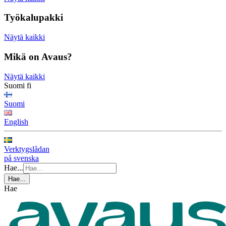
Työkalupakki
Näytä kaikki
Mikä on Avaus?
Näytä kaikki
Suomi
fi
Suomi
English
Verktygslådan
på svenska
Hae...
Hae...
Hae