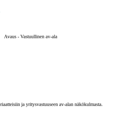
Avaus - Vastuullinen av-ala
riaatteisiin ja yritysvastuuseen av-alan näkökulmasta.