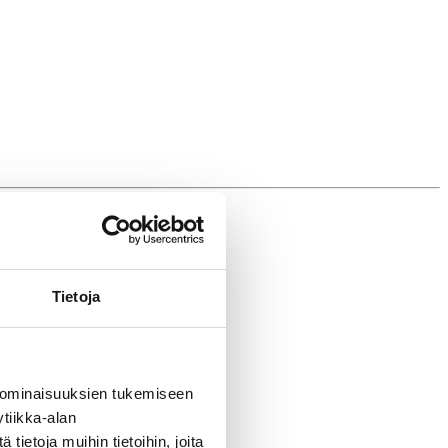
Tietoja
 ominaisuuksien tukemiseen
tiikka-alan
ietoja muihin tietoihin, joita