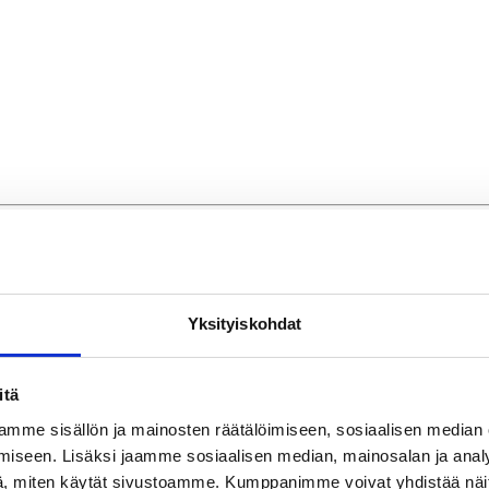
Yksityiskohdat
itä
mme sisällön ja mainosten räätälöimiseen, sosiaalisen median
iseen. Lisäksi jaamme sosiaalisen median, mainosalan ja analy
, miten käytät sivustoamme. Kumppanimme voivat yhdistää näitä t