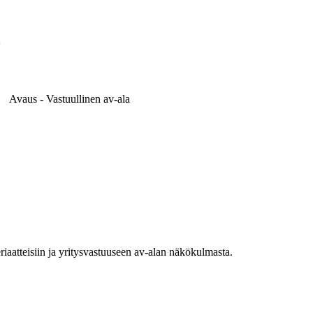
Avaus - Vastuullinen av-ala
riaatteisiin ja yritysvastuuseen av-alan näkökulmasta.