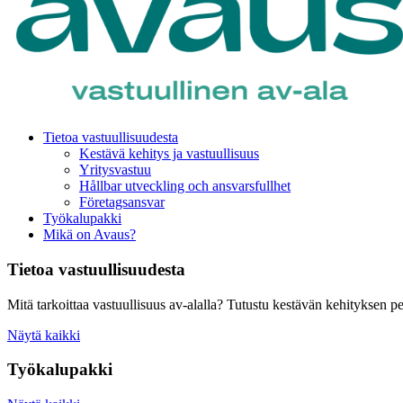
Tietoa vastuullisuudesta
Kestävä kehitys ja vastuullisuus
Yritysvastuu
Hållbar utveckling och ansvarsfullhet
Företagsansvar
Työkalupakki
Mikä on Avaus?
Tietoa vastuullisuudesta
Mitä tarkoittaa vastuullisuus av-alalla? Tutustu kestävän kehityksen pe
Näytä kaikki
Työkalupakki