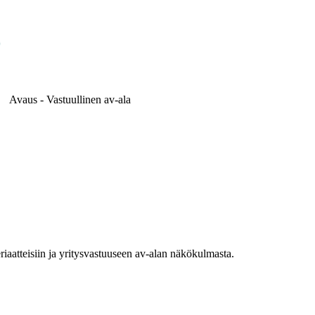
Avaus - Vastuullinen av-ala
riaatteisiin ja yritysvastuuseen av-alan näkökulmasta.