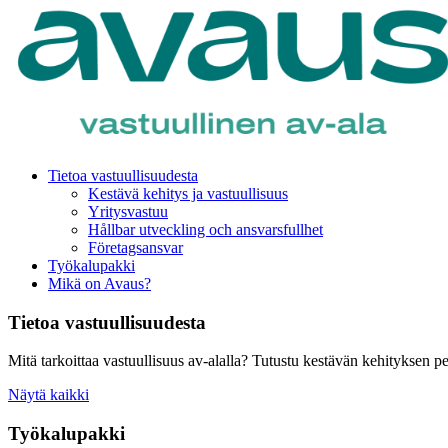
Tietoa vastuullisuudesta
Kestävä kehitys ja vastuullisuus
Yritysvastuu
Hållbar utveckling och ansvarsfullhet
Företagsansvar
Työkalupakki
Mikä on Avaus?
Tietoa vastuullisuudesta
Mitä tarkoittaa vastuullisuus av-alalla? Tutustu kestävän kehityksen pe
Näytä kaikki
Työkalupakki