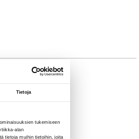
Tietoja
 ominaisuuksien tukemiseen
tiikka-alan
ietoja muihin tietoihin, joita