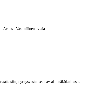
Avaus - Vastuullinen av-ala
riaatteisiin ja yritysvastuuseen av-alan näkökulmasta.