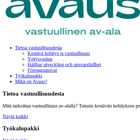
Tietoa vastuullisuudesta
Kestävä kehitys ja vastuullisuus
Yritysvastuu
Hållbar utveckling och ansvarsfullhet
Företagsansvar
Työkalupakki
Mikä on Avaus?
Tietoa vastuullisuudesta
Mitä tarkoittaa vastuullisuus av-alalla? Tutustu kestävän kehityksen pe
Näytä kaikki
Työkalupakki