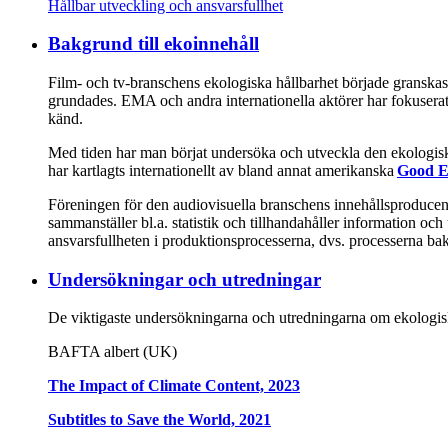
Hållbar utveckling och ansvarsfullhet
Bakgrund till ekoinnehåll
Film- och tv-branschens ekologiska hållbarhet började granskas
grundades. EMA och andra internationella aktörer har fokuserat 
känd.
Med tiden har man börjat undersöka och utveckla den ekologiska
har kartlagts internationellt av bland annat amerikanska
Good E
Föreningen för den audiovisuella branschens innehållsproduce
sammanställer bl.a. statistik och tillhandahåller information oc
ansvarsfullheten i produktionsprocesserna, dvs. processerna 
Undersökningar och utredningar
De viktigaste undersökningarna och utredningarna om ekologisk
BAFTA albert (UK)
The Impact of Climate Content, 2023
Subtitles to Save the World, 2021