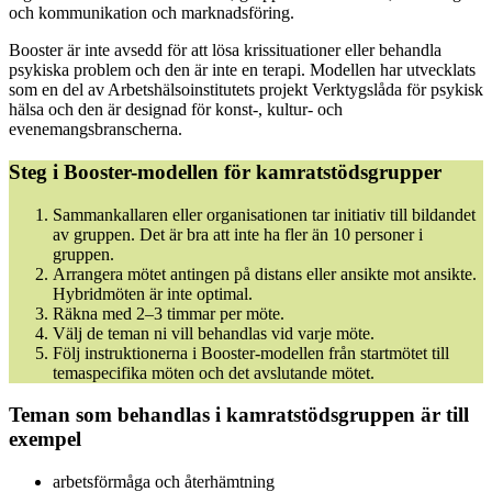
och kommunikation och marknadsföring.
Booster är inte avsedd för att lösa krissituationer eller behandla
psykiska problem och den är inte en terapi. Modellen har utvecklats
som en del av Arbetshälsoinstitutets projekt Verktygslåda för psykisk
hälsa och den är designad för konst-, kultur- och
evenemangsbranscherna.
Steg i Booster-modellen för kamratstödsgrupper
Sammankallaren eller organisationen tar initiativ till bildandet
av gruppen. Det är bra att inte ha fler än 10 personer i
gruppen.
Arrangera mötet antingen på distans eller ansikte mot ansikte.
Hybridmöten är inte optimal.
Räkna med 2–3 timmar per möte.
Välj de teman ni vill behandlas vid varje möte.
Följ instruktionerna i Booster-modellen från startmötet till
temaspecifika möten och det avslutande mötet.
Teman som behandlas i kamratstödsgruppen är till
exempel
arbetsförmåga och återhämtning