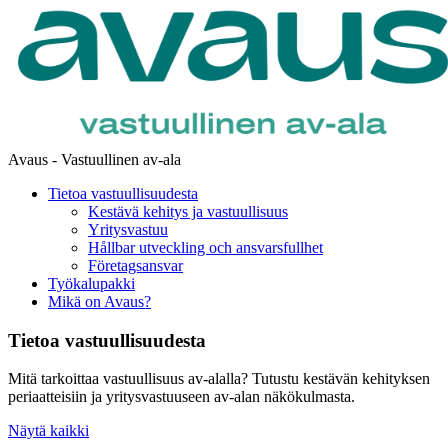
Avaus - Vastuullinen av-ala
Tietoa vastuullisuudesta
Kestävä kehitys ja vastuullisuus
Yritysvastuu
Hållbar utveckling och ansvarsfullhet
Företagsansvar
Työkalupakki
Mikä on Avaus?
Tietoa vastuullisuudesta
Mitä tarkoittaa vastuullisuus av-alalla? Tutustu kestävän kehityksen
periaatteisiin ja yritysvastuuseen av-alan näkökulmasta.
Näytä kaikki