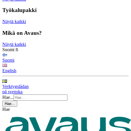
Työkalupakki
Näytä kaikki
Mikä on Avaus?
Näytä kaikki
Suomi
fi
Suomi
English
Verktygslådan
på svenska
Hae...
Hae...
Hae