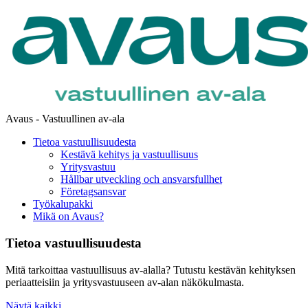
Avaus - Vastuullinen av-ala
Tietoa vastuullisuudesta
Kestävä kehitys ja vastuullisuus
Yritysvastuu
Hållbar utveckling och ansvarsfullhet
Företagsansvar
Työkalupakki
Mikä on Avaus?
Tietoa vastuullisuudesta
Mitä tarkoittaa vastuullisuus av-alalla? Tutustu kestävän kehityksen
periaatteisiin ja yritysvastuuseen av-alan näkökulmasta.
Näytä kaikki